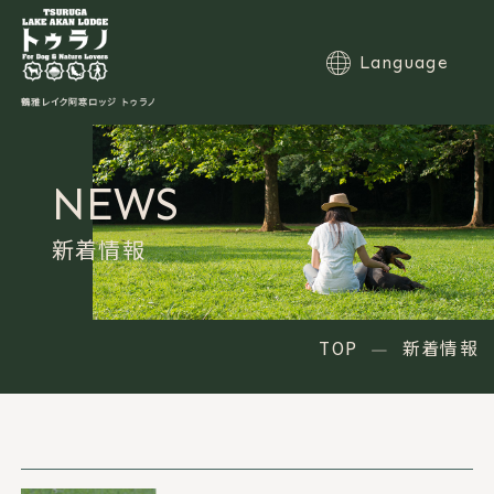
Language
NEWS
TOP
コンセプト
新着情報
お部屋
館内施設
食事
温泉
TOP
新着情報
アクセス
愛犬と愉しむ