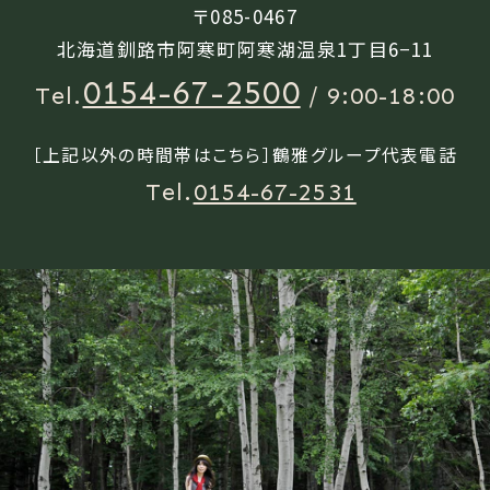
〒085-0467
北海道釧路市阿寒町阿寒湖温泉1丁目6−11
0154-67-2500
Tel.
/ 9:00-18:00
［上記以外の時間帯はこちら］鶴雅グループ代表電話
Tel.
0154-67-2531