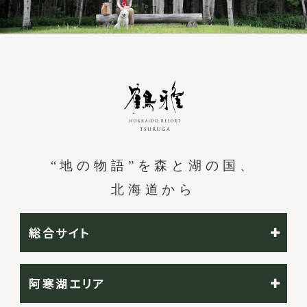
“地の物語”を森と湖の国、
北海道から
総合サイト
阿寒湖エリア