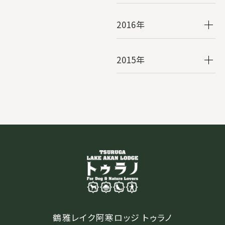
2016年
2015年
鶴雅レイク阿寒ロッジ トゥラノ