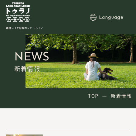
Language
NEWS
TOP
コンセプト
新着情報
お部屋
館内施設
食事
温泉
TOP
新着情報
アクセス
愛犬と愉しむ