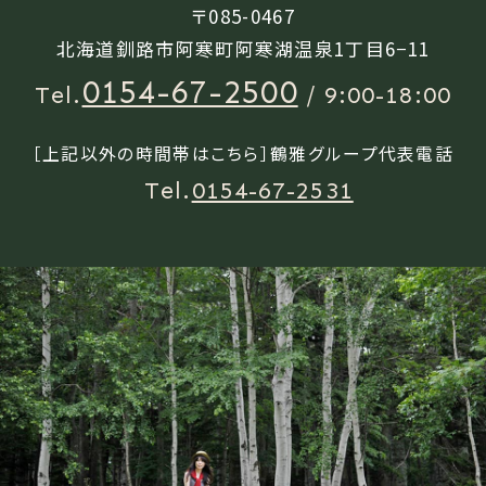
〒085-0467
北海道釧路市阿寒町阿寒湖温泉1丁目6−11
0154-67-2500
Tel.
/ 9:00-18:00
［上記以外の時間帯はこちら］鶴雅グループ代表電話
Tel.
0154-67-2531