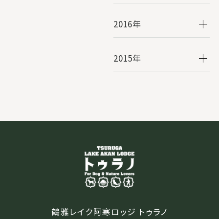
2016年
2015年
鶴雅レイク阿寒ロッジ トゥラノ