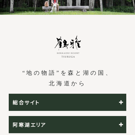
“地の物語”を森と湖の国、
北海道から
総合サイト
阿寒湖エリア