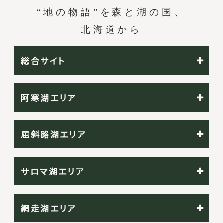
“地の物語”を森と湖の国、
北海道から
総合サイト
阿寒湖エリア
屈斜路湖エリア
サロマ湖エリア
網走湖エリア