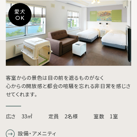
愛犬
OK
客室からの景色は目の前を遮るものがなく
心からの開放感と都会の喧騒を忘れる非日常を感じさ
せてくれます。
広さ 33㎡
定員 2名様
室数 1室
設備・アメニティ