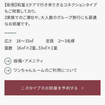
【街側】和室とドアで行き来できるコネクションタイプ
もご用意しており、
2家族でのご滞在や、大人数のグループ旅行にも最適
なお部屋です。
広さ 16～33㎡
定員 2～3名様
室数 16㎡×2室、33㎡×1室
設備・アメニティ
ワンちゃんルームのご利用について
このタイプのお部屋を予約する