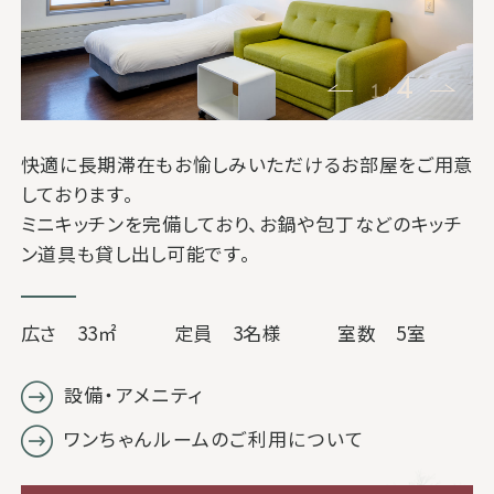
4
1
/
快適に長期滞在もお愉しみいただけるお部屋をご用意
しております。
ミニキッチンを完備しており、お鍋や包丁などのキッチ
ン道具も貸し出し可能です。
広さ 33㎡
定員 3名様
室数 5室
設備・アメニティ
ワンちゃんルームのご利用について