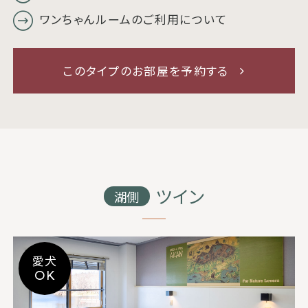
ワンちゃんルームのご利用について
このタイプのお部屋を予約する
ツイン
湖側
愛犬
OK