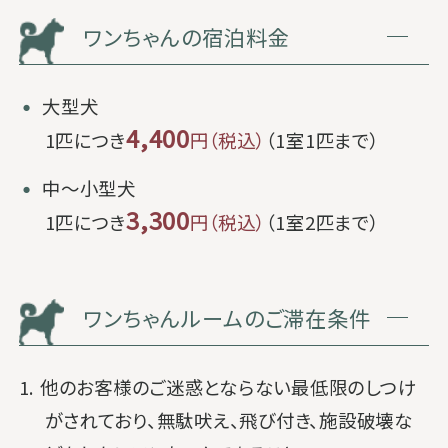
ワンちゃんの宿泊料金
・
大型犬
4,400
1匹につき
円（税込）
（1室1匹まで）
・
中～小型犬
3,300
1匹につき
円（税込）
（1室2匹まで）
ワンちゃんルームのご滞在条件
1. 他のお客様のご迷惑とならない最低限のしつけ
がされており、無駄吠え、飛び付き、施設破壊な