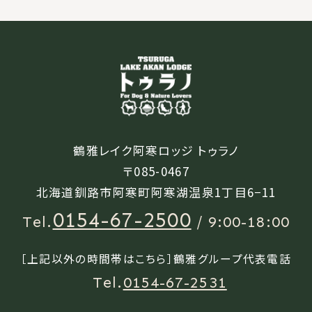
鶴雅レイク阿寒ロッジ トゥラノ
〒085-0467
北海道釧路市阿寒町阿寒湖温泉1丁目6−11
0154-67-2500
Tel.
/ 9:00-18:00
［上記以外の時間帯はこちら］鶴雅グループ代表電話
Tel.
0154-67-2531