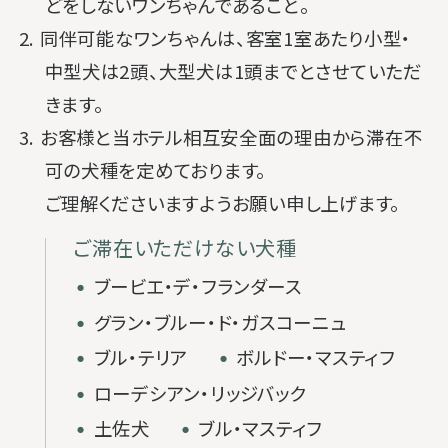
どをしないワンちゃんであること。
2. 同伴可能なワンちゃんは、客室1室あたり小型・
中型犬は2頭、大型犬は1頭までとさせていただ
きます。
3. お客様と当ホテル相互安全面の理由から滞在不
可の犬種を定めております。
ご理解くださいますようお願い申し上げます。
ご滞在いただけない犬種
・
ブービエ・デ・フランダース
・
グラン・ブルー・ド・ガスコーニュ
・
・
ブル・テリア
ボルドー・マスティフ
・
ローデシアン・リッジバック
・
・
土佐犬
ブル・マスティフ