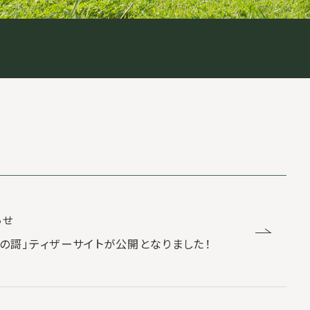
らせ
洸の謌」ティザーサイトが公開となりました！