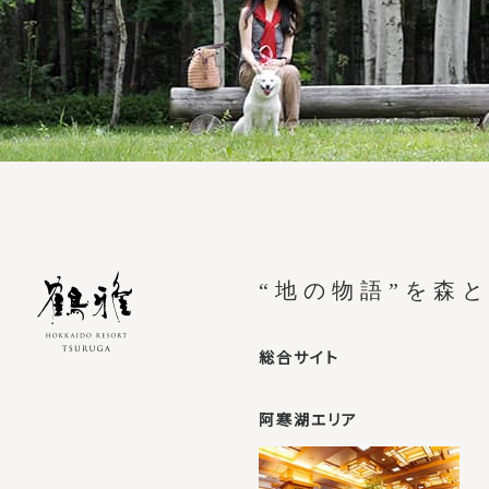
“地の物語”を森
総合サイト
阿寒湖エリア