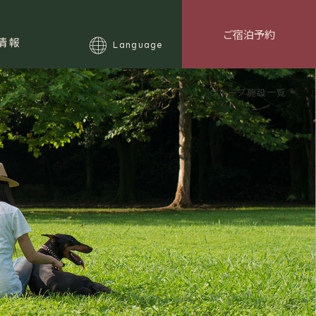
む
新着情報
情報
Language
グループ施設一覧