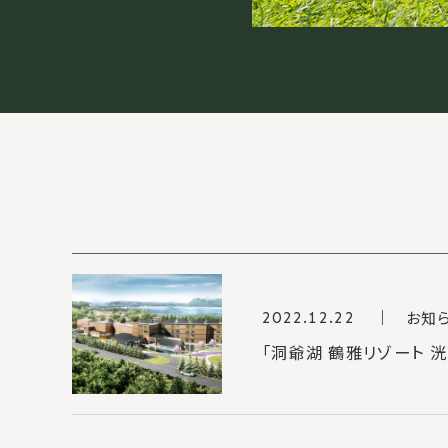
お知
2022.12.22
「洞爺湖 鶴雅リゾート 