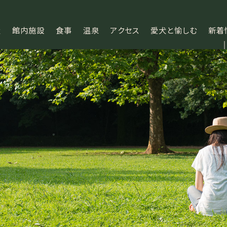
食事
温泉
アクセス
愛犬と愉し
屋
館内施設
食事
温泉
アクセス
愛犬と愉しむ
新着