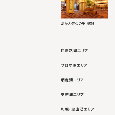
あかん遊久の里
鶴雅
屈斜路湖エリア
サロマ湖エリア
網走湖エリア
支笏湖エリア
札幌・定山渓エリア