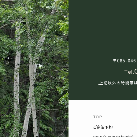
〒085-04
Tel.
［上記以外の時間帯
TOP