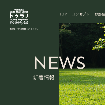
TOP
コンセプト
お部屋
館内施設
TOP
コンセプト
お部
NEWS
新着情報