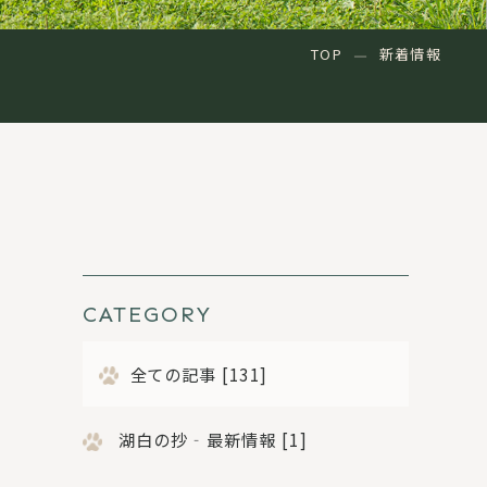
TOP
新着情報
CATEGORY
全ての記事 [131]
湖白の抄‐最新情報 [1]