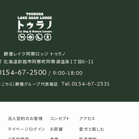
鶴雅レイク阿寒ロッジ トゥラノ
67
北海道釧路市阿寒町阿寒湖温泉1丁目6−11
0154-67-2500
/ 9:00-18:00
Tel.
0154-67-2531
はこちら］鶴雅グループ代表電話
法人契約のお客様
コンセプト
アクセス
マイページログイン
お部屋
愛犬と愉しむ