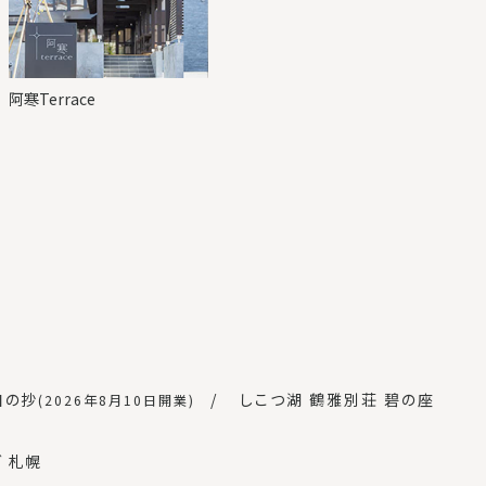
阿寒Terrace
白の抄
しこつ湖 鶴雅別荘 碧の座
(2026年8月10日開業)
 札幌