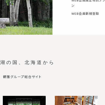
WEB会員限定特別プラ
ン
WEB会員新規登録
と湖の国、
北海道から
鶴雅グループ総合サイト